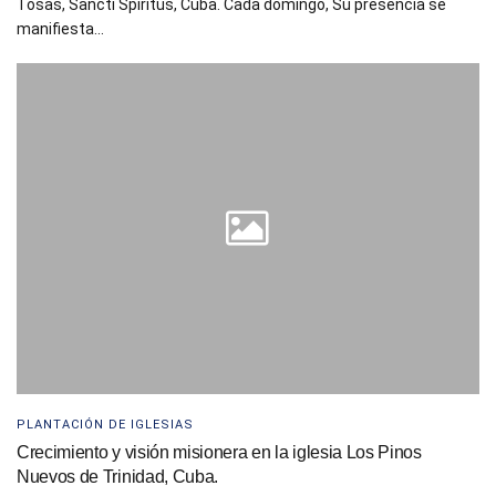
Tosas, Sancti Spíritus, Cuba. Cada domingo, Su presencia se
manifiesta...
PLANTACIÓN DE IGLESIAS
Crecimiento y visión misionera en la iglesia Los Pinos
Nuevos de Trinidad, Cuba.