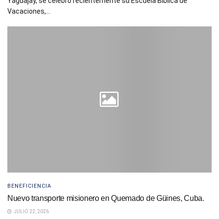
Yaguajay, se celebró recientemente su Escuela Bíblica de
Vacaciones,...
BENEFICIENCIA
Nuevo transporte misionero en Quemado de Güines, Cuba.
JULIO 22, 2026