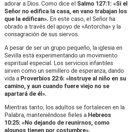
adorar a Dios. Como dice el
Salmo 127:1: «Si el
Señor no edifica la casa, en vano trabajan los
que la edifican».
En este caso, el Señor ha
obrado a través del apoyo de «Antorcha» y la
consagración de sus siervos.
A pesar de ser un grupo pequeño, la iglesia en
Sevilla está experimentando un movimiento
espiritual especial. Los servicios infantiles
sirven como un semillero de esperanza, dando
vida a
Proverbios 22:6: «Instruye al niño en su
camino, y aun cuando fuere viejo no se
apartará de él».
Mientras tanto, los adultos se fortalecen en la
Palabra, manteniéndose fieles a
Hebreos
10:25: «No dejando de reunirnos, como
algunos tienen por costumbre».