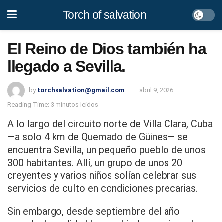
Torch of salvation
El Reino de Dios también ha
llegado a Sevilla.
by
torchsalvation@gmail.com
abril 9, 2026
Reading Time: 3 minutos leídos
A lo largo del circuito norte de Villa Clara, Cuba
—a solo 4 km de Quemado de Güines— se
encuentra Sevilla, un pequeño pueblo de unos
300 habitantes. Allí, un grupo de unos 20
creyentes y varios niños solían celebrar sus
servicios de culto en condiciones precarias.
Sin embargo, desde septiembre del año