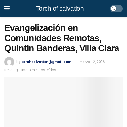
Torch of salvation
Evangelización en
Comunidades Remotas,
Quintín Banderas, Villa Clara
by
torchsalvation@gmail.com
marzo 12, 2026
Reading Time: 3 minutos leídos