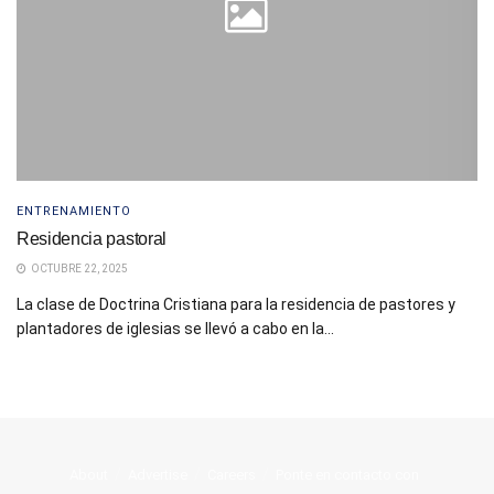
ENTRENAMIENTO
Residencia pastoral
OCTUBRE 22, 2025
La clase de Doctrina Cristiana para la residencia de pastores y
plantadores de iglesias se llevó a cabo en la...
About
Advertise
Careers
Ponte en contacto con