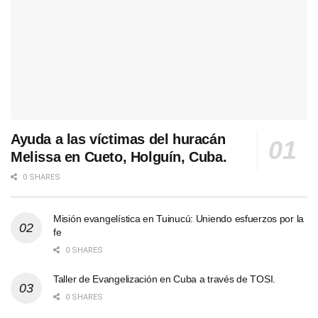
Ayuda a las víctimas del huracán
Melissa en Cueto, Holguín, Cuba.
0 SHARES
Misión evangelística en Tuinucú: Uniendo esfuerzos por la
fe
0 SHARES
Taller de Evangelización en Cuba a través de TOSI.
0 SHARES