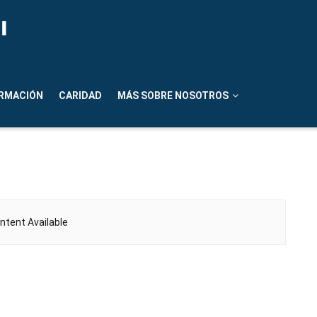
n
RMACIÓN
CARIDAD
MÁS SOBRE NOSOTROS
ntent Available