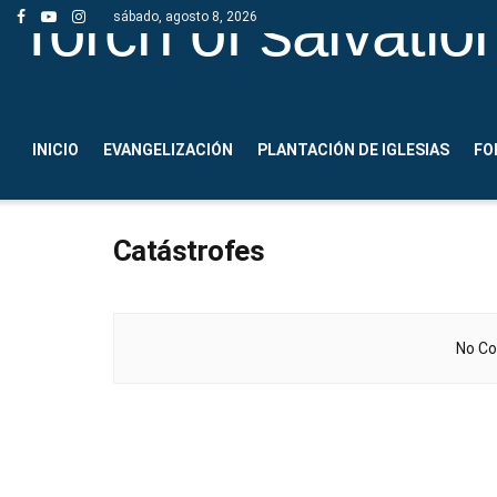
Torch of salvatio
sábado, agosto 8, 2026
INICIO
EVANGELIZACIÓN
PLANTACIÓN DE IGLESIAS
FO
Catástrofes
No Co