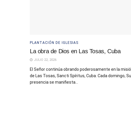
PLANTACIÓN DE IGLESIAS
La obra de Dios en Las Tosas, Cuba
JULIO 22, 2026
El Señor continúa obrando poderosamente en la misi
de Las Tosas, Sancti Spíritus, Cuba. Cada domingo, S
presencia se manifiesta...