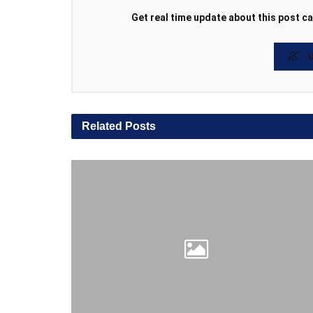
Get real time update about this post ca
U
Related
Posts