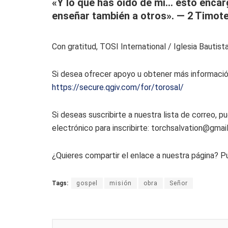
«Y lo que has oído de mí… esto encar
enseñar también a otros». — 2 Timote
Con gratitud, TOSI International / Iglesia Bautis
Si desea ofrecer apoyo u obtener más informació
https://secure.qgiv.com/for/torosal/
Si deseas suscribirte a nuestra lista de correo, p
electrónico para inscribirte: torchsalvation@gmai
¿Quieres compartir el enlace a nuestra página? P
Tags:
gospel
misión
obra
Señor