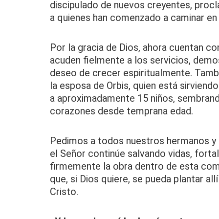
discipulado de nuevos creyentes, procl
a quienes han comenzado a caminar en l
Por la gracia de Dios, ahora cuentan c
acuden fielmente a los servicios, demo
deseo de crecer espiritualmente. Tambi
la esposa de Orbis, quien está sirviend
a aproximadamente 15 niños, sembrando
corazones desde temprana edad.
Pedimos a todos nuestros hermanos y 
el Señor continúe salvando vidas, forta
firmemente la obra dentro de esta com
que, si Dios quiere, se pueda plantar allí
Cristo.