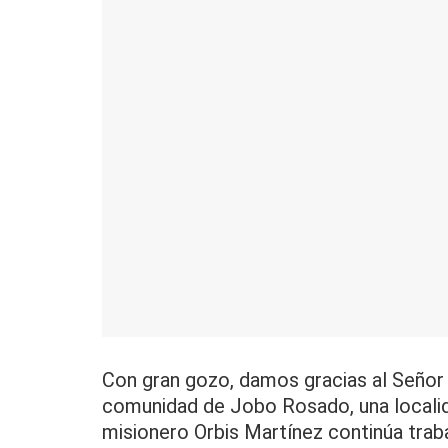
Con gran gozo, damos gracias al Señor 
comunidad de Jobo Rosado, una localida
misionero Orbis Martínez continúa traba