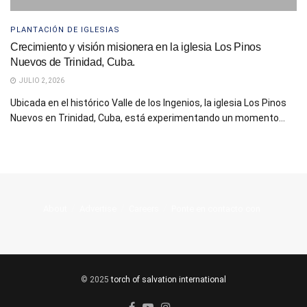
PLANTACIÓN DE IGLESIAS
Crecimiento y visión misionera en la iglesia Los Pinos
Nuevos de Trinidad, Cuba.
JULIO 2, 2026
Ubicada en el histórico Valle de los Ingenios, la iglesia Los Pinos
Nuevos en Trinidad, Cuba, está experimentando un momento...
About
Advertise
Careers
Ponte en contacto con
© 2025
torch of salvation international