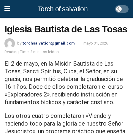
Torch of salvation
Iglesia Bautista de Las Tosas
by
torchsalvation@gmail.com
mayo 31, 2026
Reading Time: 2 minutos leídos
El 2 de mayo, en la Misión Bautista de Las
Tosas, Sancti Spíritus, Cuba, el Señor, en su
gracia, nos permitió celebrar la graduación de
16 niños. Doce de ellos completaron el curso
«Exploradores 2», recibiendo instrucción en
fundamentos bíblicos y carácter cristiano.
Los otros cuatro completaron «Viendo y
haciendo todo para la gloria de nuestro Señor
Jesucristo», un programa práctico que enseña