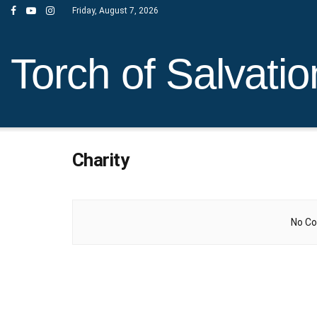
Friday, August 7, 2026
Torch of Salvatio
Charity
No Co