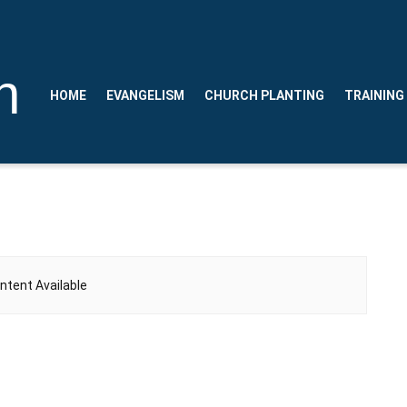
n
HOME
EVANGELISM
CHURCH PLANTING
TRAINING
ntent Available