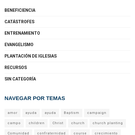
BENEFICIENCIA
CATÁSTROFES
ENTRENAMIENTO
EVANGELISMO
PLANTACIÓN DE IGLESIAS
RECURSOS
SIN CATEGORÍA
NAVEGAR POR TEMAS
amor
ayuda
ayuda
Baptism
campaign
campo
children
Christ
church
church planting
Comunidad
confraternidad
course
crecimiento