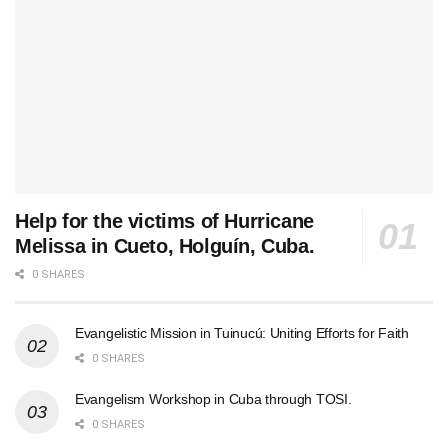
Help for the victims of Hurricane
Melissa in Cueto, Holguín, Cuba.
0 SHARES
Evangelistic Mission in Tuinucú: Uniting Efforts for Faith
0 SHARES
Evangelism Workshop in Cuba through TOSI.
0 SHARES