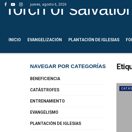
Torch of salvatio
jueves, agosto 6, 2026
INICIO
EVANGELIZACIÓN
PLANTACIÓN DE IGLESIAS
FO
Etiq
NAVEGAR POR CATEGORÍAS
BENEFICIENCIA
CATÁ
CATÁSTROFES
ENTRENAMIENTO
EVANGELISMO
PLANTACIÓN DE IGLESIAS