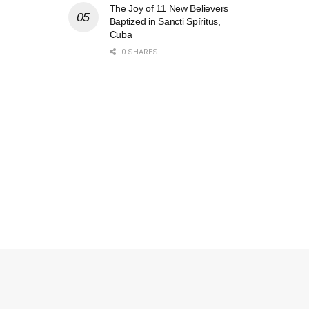
The Joy of 11 New Believers
Baptized in Sancti Spíritus,
Cuba
0 SHARES