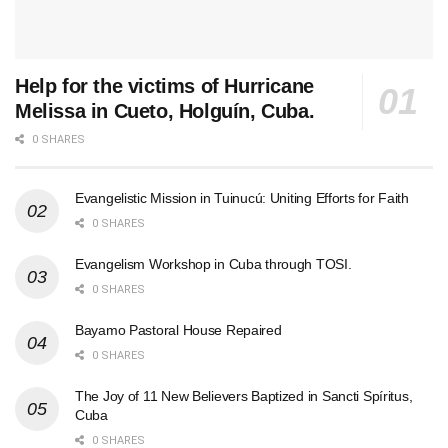
Help for the victims of Hurricane
Melissa in Cueto, Holguín, Cuba.
0 SHARES
Evangelistic Mission in Tuinucú: Uniting Efforts for Faith
0 SHARES
Evangelism Workshop in Cuba through TOSI.
0 SHARES
Bayamo Pastoral House Repaired
0 SHARES
The Joy of 11 New Believers Baptized in Sancti Spíritus,
Cuba
0 SHARES